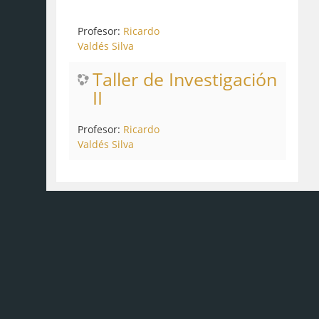
Profesor:
Ricardo
Valdés Silva
Taller de Investigación
II
Profesor:
Ricardo
Valdés Silva