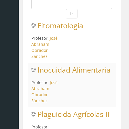
Ir
Fitomatología
Profesor:
José
Abraham
Obrador
Sánchez
Inocuidad Alimentaria
Profesor:
José
Abraham
Obrador
Sánchez
Plaguicida Agrícolas II
Profesor: