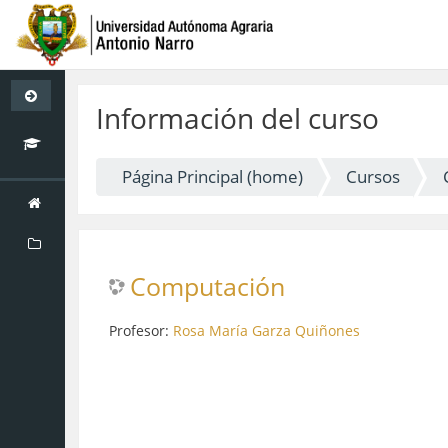
Saltar
a
Información del curso
contenido
principal
Página Principal (home)
Cursos
Computación
Profesor:
Rosa María Garza Quiñones