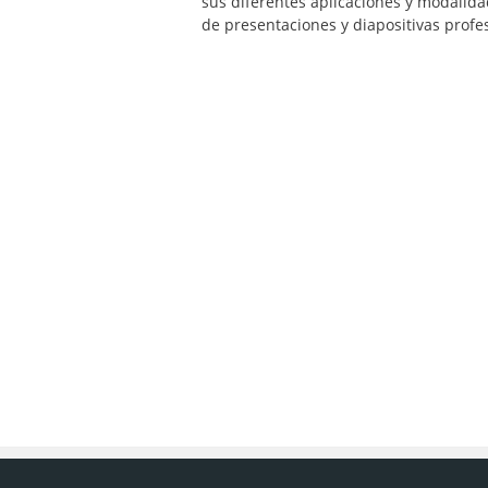
sus diferentes aplicaciones y modalida
de presentaciones y diapositivas profe