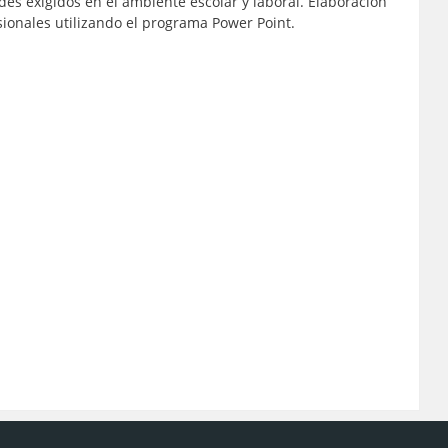
des exigidos en el ambiente escolar y laboral. Elaboracion
sionales utilizando el programa Power Point.