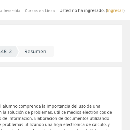
Usted no ha ingresado. (
Ingresar
)
a Invertida
Cursos en Línea
448_2
Resumen
 el alumno comprenda la importancia del uso de una
a solución de problemas, utilice medios electrónicos de
 de información. Elaboración de documentos utilizando
e problemas utilizando una hoja electrónica de cálculo, y