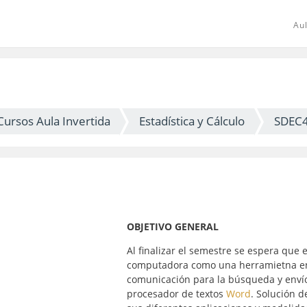
Aul
Cursos Aula Invertida
Estadística y Cálculo
SDEC
OBJETIVO GENERAL
Al finalizar el semestre se espera que
computadora como una herramietna en l
comunicación para la búsqueda y envío
procesador de textos
Word
. Solución d