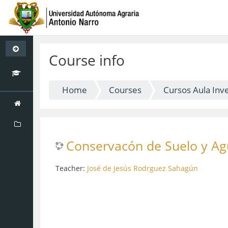
Skip
to
Course info
main
content
Home
Courses
Cursos Aula Inve
Conservacón de Suelo y A
Teacher:
José de Jesús Rodrguez Sahagún