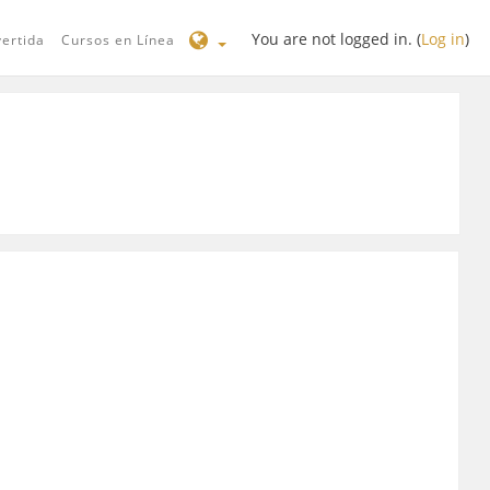
You are not logged in. (
Log in
)
vertida
Cursos en Línea