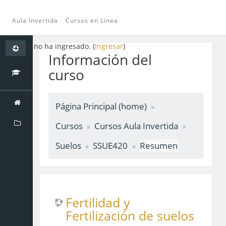
Aula Invertida
Cursos en Línea
Saltar
Usted no ha ingresado. (
Ingresar
)
a
Información del
contenido
curso
principal
Página Principal (home)
Cursos
Cursos Aula Invertida
Suelos
SSUE420
Resumen
Fertilidad y
Fertilización de suelos