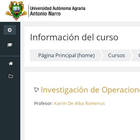
Saltar
a
Información del curso
contenido
principal
Página Principal (home)
Cursos
Investigación de Operacion
Profesor:
Karim De Alba Romenus