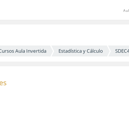
Aul
Cursos Aula Invertida
Estadística y Cálculo
SDEC
es