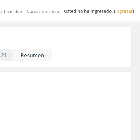
Usted no ha ingresado. (
Ingresar
)
a Invertida
Cursos en Línea
421
Resumen