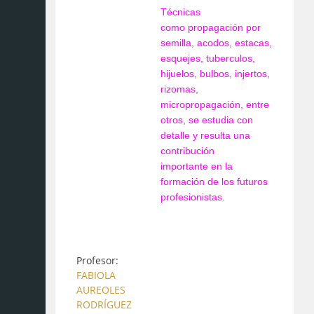
Técnicas
como propagación por
semilla, acodos, estacas,
esquejes, tuberculos,
hijuelos, bulbos, injertos,
rizomas,
micropropagación, entre
otros, se estudia con
detalle y resulta una
contribución
importante en la
formación de los futuros
profesionistas.
Profesor:
FABIOLA
AUREOLES
RODRÍGUEZ